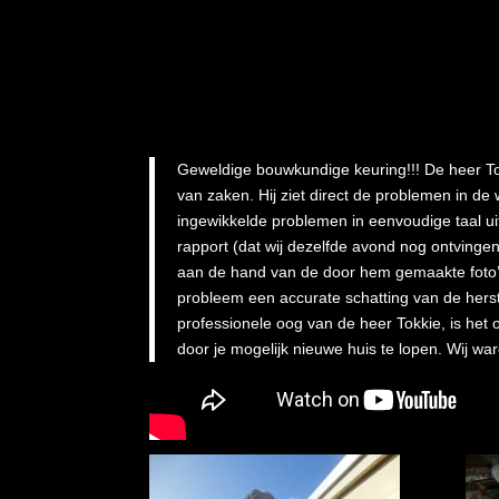
Geweldige bouwkundige keuring!!! De heer To
van zaken. Hij ziet direct de problemen in de 
ingewikkelde problemen in eenvoudige taal ui
rapport (dat wij dezelfde avond nog ontvingen!
aan de hand van de door hem gemaakte foto’s.
probleem een accurate schatting van de herst
professionele oog van de heer Tokkie, is het
door je mogelijk nieuwe huis te lopen. Wij war