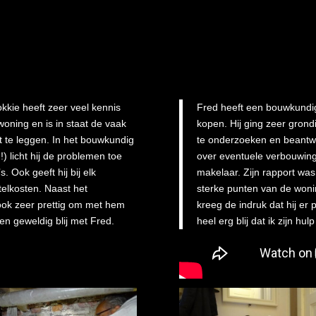
kkie heeft zeer veel kennis
Fred heeft een bouwkundig
woning en is in staat de vaak
kopen. Hij ging zeer grond
t te leggen. In het bouwkundig
te onderzoeken en beantwoo
) licht hij de problemen toe
over eventuele verbouwinge
 Ook geeft hij bij elk
makelaar. Zijn rapport wa
elkosten. Naast het
sterke punten van de woning
 ook zeer prettig om met hem
kreeg de indruk dat hij er 
en geweldig blij met Fred.
heel erg blij dat ik zijn hu