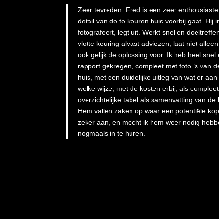
Zeer tevreden. Fred is een zeer enthousiaste
detail van de te keuren huis voorbij gaat. Hij 
fotografeert, legt uit. Werkt snel en doeltreffe
vlotte keuring alvast adviezen, laat niet allee
ook gelijk de oplossing voor. Ik heb heel snel
rapport gekregen, compleet met foto ’s van 
huis, met een duidelijke uitleg van wat er aa
welke wijze, met de kosten erbij, als complee
overzichtelijke tabel als samenvatting van de
Hem vallen zaken op waar een potentiële kope
zeker aan, en mocht ik hem weer nodig hebbe
nogmaals in te huren.