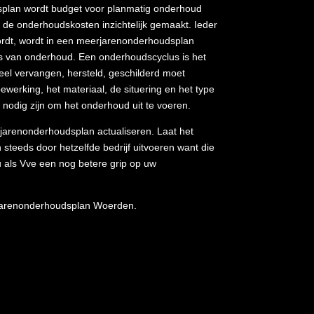
plan wordt budget voor planmatig onderhoud
 de onderhoudskosten inzichtelijk gemaakt. Ieder
dt, wordt in een meerjarenonderhoudsplan
 van onderhoud. Een onderhoudscyclus is het
el vervangen, hersteld, geschilderd moet
werking, het materiaal, de situering en het type
nodig zijn om het onderhoud uit te voeren.
arenonderhoudsplan actualiseren. Laat het
teeds door hetzelfde bedrijf uitvoeren want die
 als Vve een nog betere grip op uw
jarenonderhoudsplan Woerden.