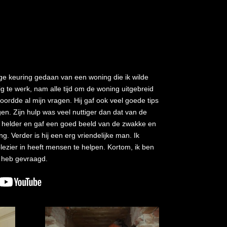
e keuring gedaan van een woning die ik wilde
ig te werk, nam alle tijd om de woning uitgebreid
rdde al mijn vragen. Hij gaf ook veel goede tips
n. Zijn hulp was veel nuttiger dan dat van de
s helder en gaf een goed beeld van de zwakke en
. Verder is hij een erg vriendelijke man. Ik
plezier in heeft mensen te helpen. Kortom, ik ben
lp heb gevraagd.