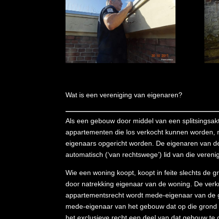
Wat is een vereniging van eigenaren?
Als een gebouw door middel van een splitsingsakte
appartementen die los verkocht kunnen worden, 
eigenaars opgericht worden. De eigenaren van d
automatisch (‘van rechtswege’) lid van die vereni
Wie een woning koopt, koopt in feite slechts de 
door natrekking eigenaar van de woning. De verk
appartementsrecht wordt mede-eigenaar van de 
mede-eigenaar van het gebouw dat op die grond 
het exclusieve recht een deel van dat gebouw te 