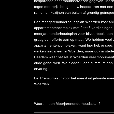
besparende onderhoudsadviezen gegeven. Mocht 
tegen meerprijs het gebouw inspecteren met een
ramen en kozijnen van buiten af grondig geïnspe
Een meerjarenonderhoudsplan Woerden kost
€8
appartementencomplex met 2 tot 5 verdiepingen.
meerjarenonderhoudsplan voor bijvoorbeeld een 
graag een offerte aan op maat. We hebben veel
appartementencomplexen, want hier heb je specif
werken niet alleen in Woerden, maar ook in ste
Haarlem waar net als in Woerden veel monument
oude gebouwen. We bieden u een summum aan b
ervaring.
Bel Premiumkeur voor het meest uitgebreide me
Woerden.
Waarom een Meerjarenonderhoudsplan?