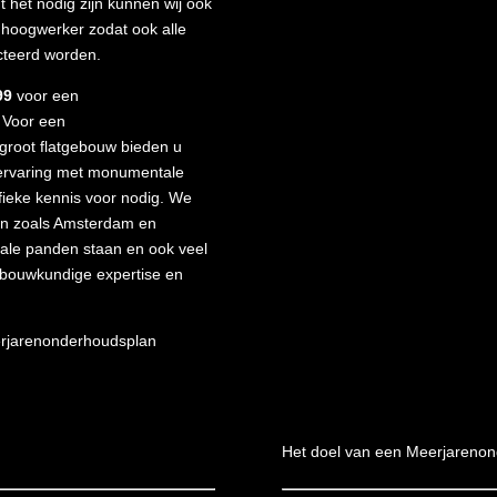
het nodig zijn kunnen wij ook
 hoogwerker zodat ook alle
cteerd worden.
99
voor een
 Voor een
groot flatgebouw bieden u
 ervaring met monumentale
ieke kennis voor nodig. We
den zoals Amsterdam en
ale panden staan en ook veel
ouwkundige expertise en
erjarenonderhoudsplan
Het doel van een Meerjareno