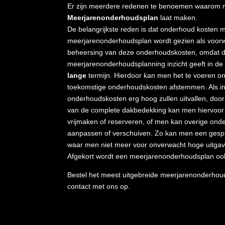
Er zijn meerdere redenen te benoemen waarom
Meerjarenonderhoudsplan
laat maken.
De belangrijkste reden is dat onderhoud kosten 
meerjarenonderhoudsplan wordt gezien als voor
beheersing van deze onderhoudskosten, omdat 
meerjarenonderhoudsplanning inzicht geeft in de
lange
termijn. Hierdoor kan men het te voeren o
toekomstige onderhoudskosten afstemmen. Als in
onderhoudskosten erg hoog zullen uitvallen, door
van de complete dakbedekking kan men hiervoor 
vrijmaken of reserveren, of men kan overige o
aanpassen of verschuiven. Zo kan men een gesp
waar men niet meer voor onverwacht hoge uitgav
Afgekort wordt een meerjarenonderhoudsplan o
Bestel het meest uitgebreide meerjarenonderh
contact met ons op.