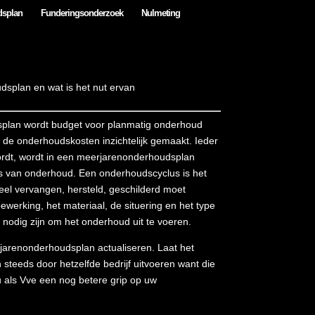
dsplan
Funderingsonderzoek
Nulmeting
splan en wat is het nut ervan
plan wordt budget voor planmatig onderhoud
 de onderhoudskosten inzichtelijk gemaakt. Ieder
dt, wordt in een meerjarenonderhoudsplan
 van onderhoud. Een onderhoudscyclus is het
el vervangen, hersteld, geschilderd moet
werking, het materiaal, de situering en het type
nodig zijn om het onderhoud uit te voeren.
arenonderhoudsplan actualiseren. Laat het
teeds door hetzelfde bedrijf uitvoeren want die
 als Vve een nog betere grip op uw