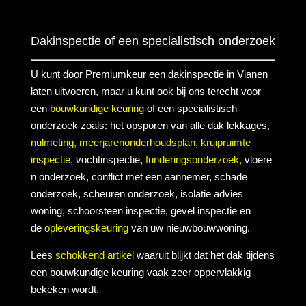
Dakinspectie of een specialistisch onderzoek
U kunt door Premiumkeur een dakinspectie in Vianen
laten uitvoeren, maar u kunt ook bij ons terecht voor
een
bouwkundige keuring
of een specialistisch
onderzoek zoals: het opsporen van alle dak lekkages,
nulmeting,
meerjarenonderhoudsplan,
kruipruimte
inspectie,
vochtinspectie,
funderingsonderzoek,
vloere
n onderzoek, conflict met een aannemer, schade
onderzoek, scheuren onderzoek, isolatie advies
woning, schoorsteen inspectie, gevel inspectie en
de
opleveringskeuring
van uw nieuwbouwwoning.
Lees
schokkend artikel
waaruit blijkt dat het dak tijdens
een bouwkundige keuring vaak zeer oppervlakkig
bekeken wordt.