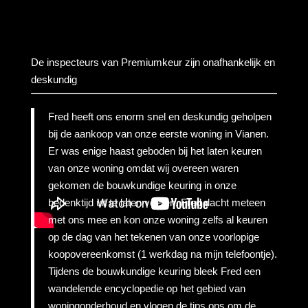
De inspecteurs van Premiumkeur zijn onafhankelijk en
deskundig
Fred heeft ons enorm snel en deskundig geholpen
bij de aankoop van onze eerste woning in Vianen.
Er was enige haast geboden bij het laten keuren
van onze woning omdat wij overeen waren
gekomen de bouwkundige keuring in onze
bedenktijd uit te laten voeren. Fred dacht meteen
met ons mee en kon onze woning zelfs al keuren
op de dag van het tekenen van onze voorlopige
koopovereenkomst (1 werkdag na mijn telefoontje).
Tijdens de bouwkundige keuring bleek Fred een
wandelende encyclopedie op het gebied van
woningonderhoud en vlogen de tips ons om de