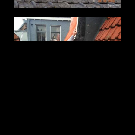
Premiumkeur is onafhankelijk en deskundig