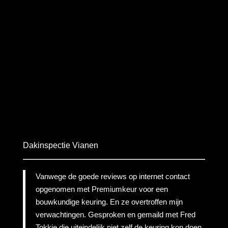
Dakinspectie Vianen
Vanwege de goede reviews op internet contact
opgenomen met Premiumkeur voor een
bouwkundige keuring. En ze overtroffen mijn
verwachtingen. Gesproken en gemaild met Fred
Tokkie die uiteindelijk niet zelf de keuring kon doen,