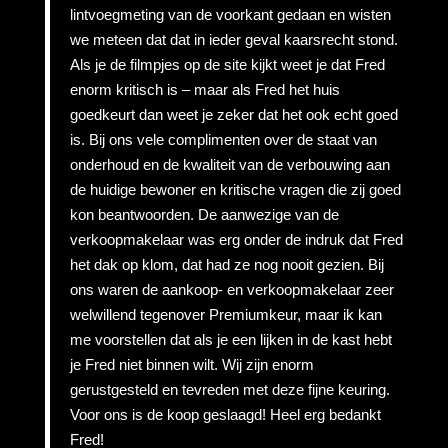
lintvoegmeting van de voorkant gedaan en wisten
we meteen dat dat in ieder geval kaarsrecht stond.
Als je de filmpjes op de site kijkt weet je dat Fred
enorm kritisch is – maar als Fred het huis
goedkeurt dan weet je zeker dat het ook echt goed
is. Bij ons vele complimenten over de staat van
onderhoud en de kwaliteit van de verbouwing aan
de huidige bewoner en kritische vragen die zij goed
kon beantwoorden. De aanwezige van de
verkoopmakelaar was erg onder de indruk dat Fred
het dak op klom, dat had ze nog nooit gezien. Bij
ons waren de aankoop- en verkoopmakelaar zeer
welwillend tegenover Premiumkeur, maar ik kan
me voorstellen dat als je een lijken in de kast hebt
je Fred niet binnen wilt. Wij zijn enorm
gerustgesteld en tevreden met deze fijne keuring.
Voor ons is de koop geslaagd! Heel erg bedankt
Fred!