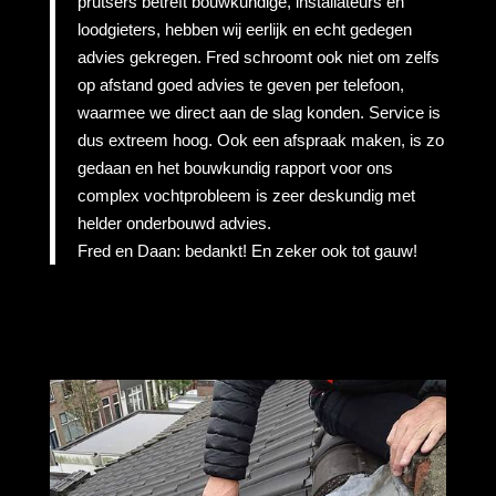
prutsers betreft bouwkundige, installateurs en
loodgieters, hebben wij eerlijk en echt gedegen
advies gekregen. Fred schroomt ook niet om zelfs
op afstand goed advies te geven per telefoon,
waarmee we direct aan de slag konden. Service is
dus extreem hoog. Ook een afspraak maken, is zo
gedaan en het bouwkundig rapport voor ons
complex vochtprobleem is zeer deskundig met
helder onderbouwd advies.
Fred en Daan: bedankt! En zeker ook tot gauw!