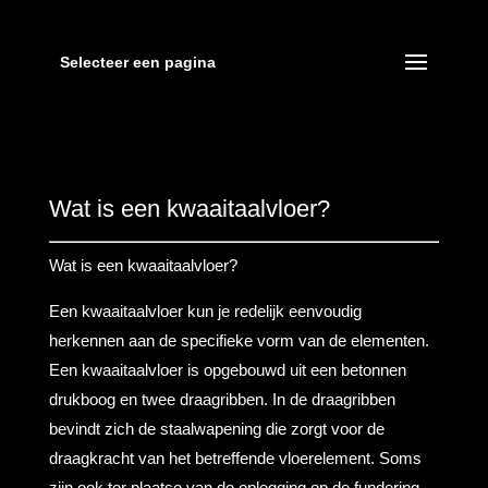
Selecteer een pagina
Wat is een kwaaitaalvloer?
Wat is een kwaaitaalvloer?
Een kwaaitaalvloer kun je redelijk eenvoudig
herkennen aan de specifieke vorm van de elementen.
Een kwaaitaalvloer is opgebouwd uit een betonnen
drukboog en twee draagribben. In de draagribben
bevindt zich de staalwapening die zorgt voor de
draagkracht van het betreffende vloerelement. Soms
zijn ook ter plaatse van de oplegging op de fundering