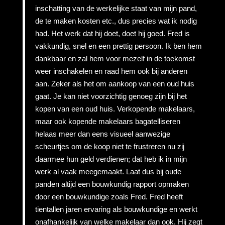
inschatting van de werkelijke staat van mijn pand,
de te maken kosten etc., dus precies wat ik nodig
had. Het werk dat hij doet, doet hij goed. Fred is
vakkundig, snel en een prettig persoon. Ik ben hem
dankbaar en zal hem voor mezelf in de toekomst
weer inschakelen en raad hem ook bij anderen
aan. Zeker als het om aankoop van een oud huis
gaat. Je kan niet voorzichtig genoeg zijn bij het
kopen van een oud huis. Verkopende makelaars,
maar ook kopende makelaars bagatelliseren
helaas meer dan eens visueel aanwezige
scheurtjes om de koop niet te frustreren nu zij
daarmee hun geld verdienen; dat heb ik in mijn
werk al vaak meegemaakt. Laat dus bij oude
panden altijd een bouwkundig rapport opmaken
door een bouwkundige zoals Fred. Fred heeft
tientallen jaren ervaring als bouwkundige en werkt
onafhankelijk van welke makelaar dan ook. Hij zegt