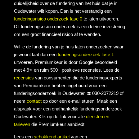
duidelijkheid over de fundering van het huis dat je in
Oudewater wilt kopen. Dan is het verstandig een
funderingsrisico onderzoek fase 0
te laten uitvoeren.
Dit funderingsrisico onderzoek is een kleine investering
om een groot financieel risico af te wenden.
Wil je de fundering van je huis laten onderzoeken waar
je woont laat dan een
funderingsonderzoek fase 1
uitvoeren. Premiumkeur is door Google beoordeeld
met 4.9⭐ en ruim 500+ positieve recensies. Lees de
recensies
van consumenten die de funderingsexperts
van Premiumkeur hebben ingehuurd voor een
funderingsonderzoek in Oudewater. ☎️ 030-2072219 of
neem
contact
op door een e-mail sturen. Maak een
afspraak voor een onafhankelijk funderingsonderzoek
Oudewater. Klik op de link voor alle
diensten en
tarieven
die Premiumkeur aanbiedt.
Lees een
schokkend artikel
van een