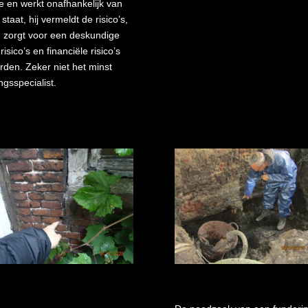
ge en werkt onafhankelijk van
taat, hij vermeldt de risico’s,
d zorgt voor een deskundige
co’s en financiële risico’s
den. Zeker niet het minst
gsspecialist.