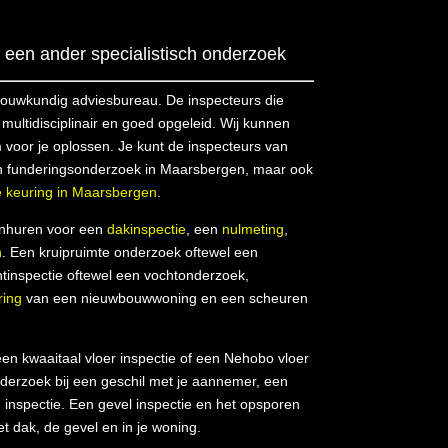
een ander specialistisch onderzoek
bouwkundig adviesbureau. De inspecteurs die
ultidisciplinair en goed opgeleid. Wij kunnen
 voor je oplossen. Je kunt de inspecteurs van
n funderingsonderzoek in Maarsbergen, maar ook
 keuring in Maarsbergen
.
inhuren voor een
dakinspectie
, een
nulmeting
,
n
. Een kruipruimte onderzoek oftewel een
htinspectie oftewel een vochtonderzoek,
ring
van een nieuwbouwwoning en een scheuren
en kwaaitaal vloer inspectie of een Nehobo vloer
derzoek bij een geschil met je aannemer, een
inspectie. Een gevel inspectie en het opsporen
et dak, de gevel en in je woning.