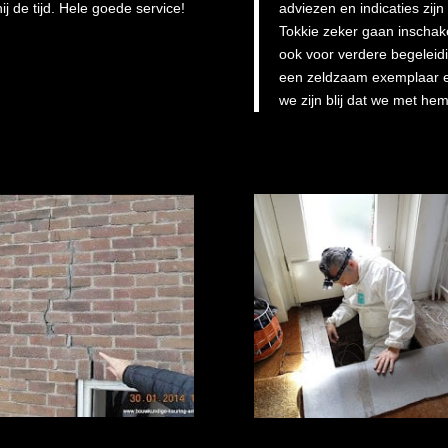
j de tijd. Hele goede service!
adviezen en indicaties zij
Tokkie zeker gaan inscha
ook voor verdere begeleid
een zeldzaam exemplaar 
we zijn blij dat we met he