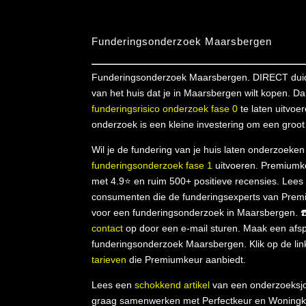
Funderingsonderzoek Maarsbergen
Funderingsonderzoek Maarsbergen. DIRECT duide
van het huis dat je in Maarsbergen wilt kopen. Da
funderingsrisico onderzoek fase 0
te laten uitvoe
onderzoek is een kleine investering om een groot 
Wil je de fundering van je huis laten onderzoeke
funderingsonderzoek fase 1
uitvoeren. Premiumk
met 4.9⭐ en ruim 500+ positieve recensies. Lee
consumenten die de funderingsexperts van Pre
voor een funderingsonderzoek in Maarsbergen. 
contact
op door een e-mail sturen. Maak een afsp
funderingsonderzoek Maarsbergen. Klik op de lin
tarieven
die Premiumkeur aanbiedt.
Lees een
schokkend artikel
van een onderzoeksjo
graag samenwerken met Perfectkeur en Woningk