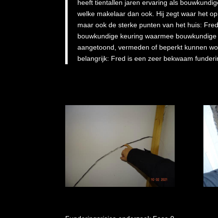
heeft tientallen jaren ervaring als bouwkundi
welke makelaar dan ook. Hij zegt waar het op s
maar ook de sterke punten van het huis: Fre
bouwkundige keuring waarmee bouwkundige risi
aangetoond, vermeden of beperkt kunnen wor
belangrijk: Fred is een zeer bekwaam funderin