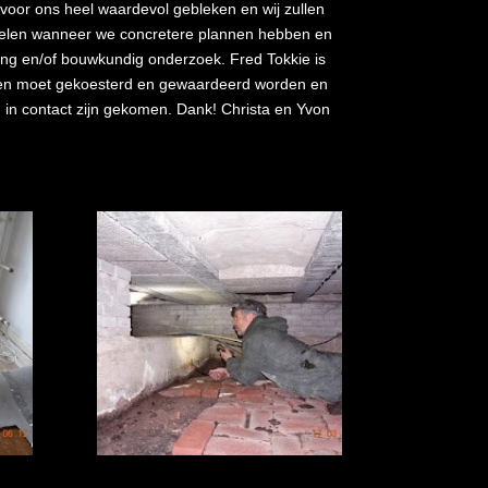
n voor ons heel waardevol gebleken en wij zullen
kelen wanneer we concretere plannen hebben en
ing en/of bouwkundig onderzoek. Fred Tokkie is
en moet gekoesterd en gewaardeerd worden en
m in contact zijn gekomen. Dank! Christa en Yvon