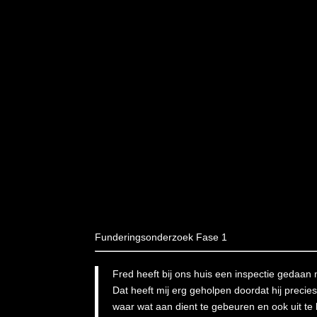
Funderingsonderzoek Fase 1
Fred heeft bij ons huis een inspectie gedaan m
Dat heeft mij erg geholpen doordat hij preci
waar wat aan dient te gebeuren en ook uit t