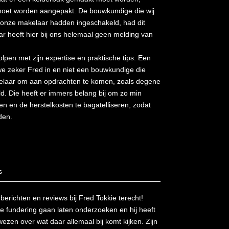
moet worden aangepakt. De bouwkundige die wij
 onze makelaar hadden ingeschakeld, had dit
ar heeft hier bij ons helemaal geen melding van
pen met zijn expertise en praktische tips. Een
e zeker Fred in en niet een bouwkundige die
kelaar om aan opdrachten te komen, zoals degene
d. Die heeft er immers belang bij om zo min
n en de herstelkosten te bagatelliseren, zodat
den.
s
richten en reviews bij Fred Tokkie terecht!
nze fundering gaan laten onderzoeken en hij heeft
wezen over wat daar allemaal bij komt kijken. Zijn