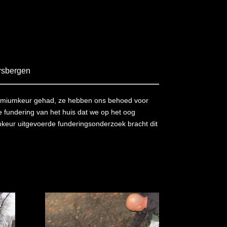
rsbergen
Premiumkeur gehad, ze hebben ons behoed voor
 fundering van het huis dat we op het oog
eur uitgevoerde funderingsonderzoek bracht dit