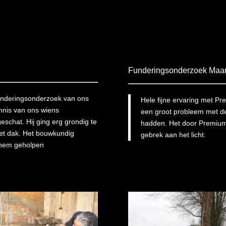
Funderingsonderzoek Maa
underingsonderzoek van ons
Hele fijne ervaring met 
nnis van ons wiens
een groot probleem met de
eschat. Hij ging erg grondig te
hadden. Het door Premiumk
het dak. Het bouwkundig
gebrek aan het licht.
 hem geholpen