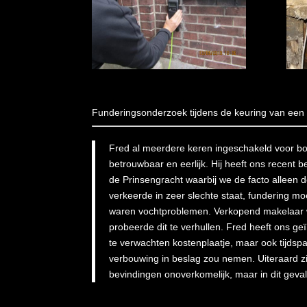
Funderingsonderzoek tijdens de keuring van een
Fred al meerdere keren ingeschakeld voor b
betrouwbaar en eerlijk. Hij heeft ons recent
de Prinsengracht waarbij we de facto alleen
verkeerde in zeer slechte staat, fundering m
waren vochtproblemen. Verkopend makelaar
probeerde dit te verhullen. Fred heeft ons g
te verwachten kostenplaatje, maar ook tijdsp
verbouwing in beslag zou nemen. Uiteraard zi
bevindingen onoverkomelijk, maar in dit geval