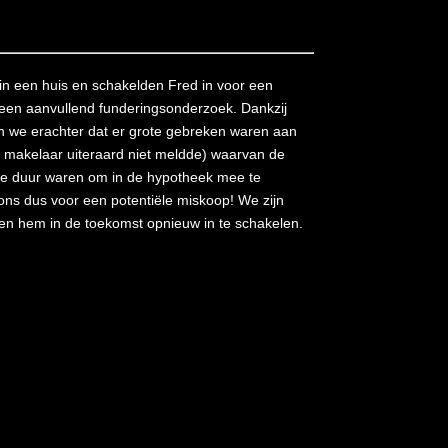
n een huis en schakelden Fred in voor een
een aanvullend funderingsonderzoek. Dankzij
n we erachter dat er grote gebreken waren aan
d makelaar uiteraard niet meldde) waarvan de
te duur waren om in de hypotheek mee te
ons dus voor een potentiële miskoop! We zijn
n hem in de toekomst opnieuw in te schakelen.