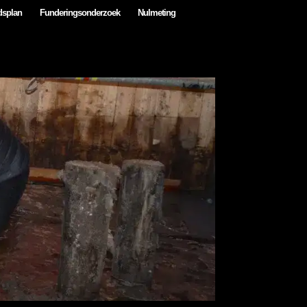
dsplan
Funderingsonderzoek
Nulmeting