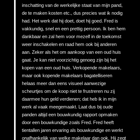
inschatting van de werkelijke staat van mijn pand,
de te maken kosten etc., dus precies wat ik nodig
had. Het werk dat hij doet, doet hij goed. Fred is
vakkundig, snel en een prettig persoon. Ik ben hem
dankbaar en zal hem voor mezelf in de toekomst
weer inschakelen en raad hem ook bij anderen
aan. Zeker als het om aankoop van een oud huis
gaat. Je kan niet voorzichtig genoeg zijn bij het
kopen van een oud huis. Verkopende makelaars,
maar ook kopende makelaars bagatelliseren
helaas meer dan eens visueel aanwezige
scheurtjes om de koop niet te frustreren nu zij
daarmee hun geld verdienen; dat heb ik in mijn
werk al vaak meegemaakt. Laat dus bij oude
panden altijd een bouwkundig rapport opmaken
door een bouwkundige zoals Fred. Fred heeft
tientallen jaren ervaring als bouwkundige en werkt
onafhankelijk van welke makelaar dan ook. Hij zegt