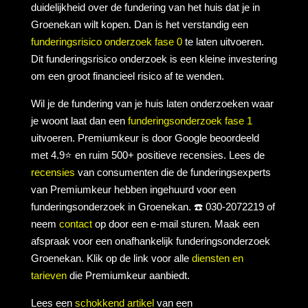
duidelijkheid over de fundering van het huis dat je in
Groenekan wilt kopen. Dan is het verstandig een
funderingsrisico onderzoek fase 0
te laten uitvoeren.
Dit funderingsrisico onderzoek is een kleine investering
om een groot financieel risico af te wenden.
Wil je de fundering van je huis laten onderzoeken waar
je woont laat dan een
funderingsonderzoek fase 1
uitvoeren. Premiumkeur is door Google beoordeeld
met 4.9⭐ en ruim 500+ positieve recensies. Lees de
recensies
van consumenten die de funderingsexperts
van Premiumkeur hebben ingehuurd voor een
funderingsonderzoek in Groenekan. ☎️ 030-2072219 of
neem
contact
op door een e-mail sturen. Maak een
afspraak voor een onafhankelijk funderingsonderzoek
Groenekan. Klik op de link voor alle
diensten en
tarieven
die Premiumkeur aanbiedt.
Lees een
schokkend artikel
van een