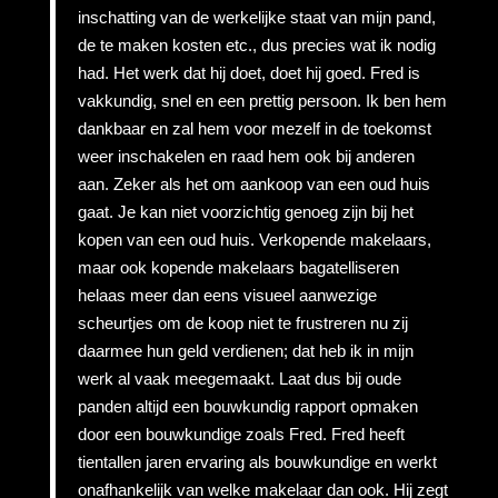
inschatting van de werkelijke staat van mijn pand,
de te maken kosten etc., dus precies wat ik nodig
had. Het werk dat hij doet, doet hij goed. Fred is
vakkundig, snel en een prettig persoon. Ik ben hem
dankbaar en zal hem voor mezelf in de toekomst
weer inschakelen en raad hem ook bij anderen
aan. Zeker als het om aankoop van een oud huis
gaat. Je kan niet voorzichtig genoeg zijn bij het
kopen van een oud huis. Verkopende makelaars,
maar ook kopende makelaars bagatelliseren
helaas meer dan eens visueel aanwezige
scheurtjes om de koop niet te frustreren nu zij
daarmee hun geld verdienen; dat heb ik in mijn
werk al vaak meegemaakt. Laat dus bij oude
panden altijd een bouwkundig rapport opmaken
door een bouwkundige zoals Fred. Fred heeft
tientallen jaren ervaring als bouwkundige en werkt
onafhankelijk van welke makelaar dan ook. Hij zegt