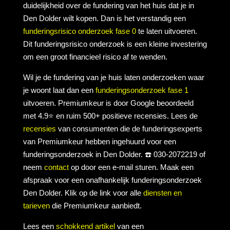
duidelijkheid over de fundering van het huis dat je in
Den Dolder wilt kopen. Dan is het verstandig een
funderingsrisico onderzoek fase 0
te laten uitvoeren.
Dit funderingsrisico onderzoek is een kleine investering
om een groot financieel risico af te wenden.
Wil je de fundering van je huis laten onderzoeken waar
je woont laat dan een
funderingsonderzoek fase 1
uitvoeren. Premiumkeur is door Google beoordeeld
met 4.9⭐ en ruim 500+ positieve recensies. Lees de
recensies
van consumenten die de funderingsexperts
van Premiumkeur hebben ingehuurd voor een
funderingsonderzoek in Den Dolder. ☎️ 030-2072219 of
neem
contact
op door een e-mail sturen. Maak een
afspraak voor een onafhankelijk funderingsonderzoek
Den Dolder. Klik op de link voor alle
diensten en
tarieven
die Premiumkeur aanbiedt.
Lees een
schokkend artikel
van een