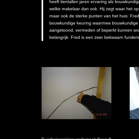
heeft tientallen jaren ervaring als bouwkundi
welke makelaar dan ook. Hij zegt waar het op s
maar ook de sterke punten van het huis: Fre
bouwkundige keuring waarmee bouwkundige risi
aangetoond, vermeden of beperkt kunnen wor
belangrijk: Fred is een zeer bekwaam funderin