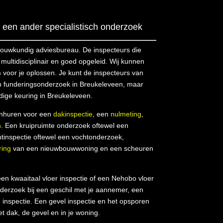
een ander specialistisch onderzoek
bouwkundig adviesbureau. De inspecteurs die
ultidisciplinair en goed opgeleid. Wij kunnen
 voor je oplossen. Je kunt de inspecteurs van
 funderingsonderzoek in Breukeleveen, maar
ige keuring in Breukeleveen.
inhuren voor een
dakinspectie
, een
nulmeting
,
n
. Een kruipruimte onderzoek oftewel een
htinspectie oftewel een vochtonderzoek,
ring
van een nieuwbouwwoning en een scheuren
en kwaaitaal vloer inspectie of een Nehobo vloer
derzoek bij een geschil met je aannemer, een
inspectie. Een gevel inspectie en het opsporen
et dak, de gevel en in je woning.