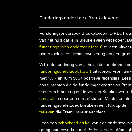
Funderingsonderzoek Breukeleveen
Funderingsonderzoek Breukeleveen. DIRECT duide
van het huis dat je in Breukeleveen wilt kopen. D
funderingsrisico onderzoek fase 0
te laten uitvoe
onderzoek is een kleine investering om een groot 
Wil je de fundering van je huis laten onderzoeke
funderingsonderzoek fase 1
uitvoeren. Premiumk
met 4.9⭐ en ruim 500+ positieve recensies. Lee
consumenten die de funderingsexperts van Pre
voor een funderingsonderzoek in Breukeleveen.
contact
op door een e-mail sturen. Maak een afsp
funderingsonderzoek Breukeleveen. Klik op de lin
tarieven
die Premiumkeur aanbiedt.
Lees een
schokkend artikel
van een onderzoeksjo
graag samenwerken met Perfectkeur en Woningk