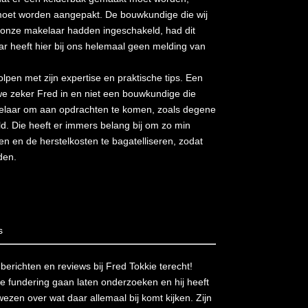
moet worden aangepakt. De bouwkundige die wij
 onze makelaar hadden ingeschakeld, had dit
ar heeft hier bij ons helemaal geen melding van
pen met zijn expertise en praktische tips. Een
e zeker Fred in en niet een bouwkundige die
kelaar om aan opdrachten te komen, zoals degene
d. Die heeft er immers belang bij om zo min
n en de herstelkosten te bagatelliseren, zodat
den.
s
richten en reviews bij Fred Tokkie terecht!
nze fundering gaan laten onderzoeken en hij heeft
wezen over wat daar allemaal bij komt kijken. Zijn