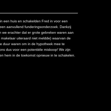
n een huis en schakelden Fred in voor een
een aanvullend funderingsonderzoek. Dankzij
n we erachter dat er grote gebreken waren aan
d makelaar uiteraard niet meldde) waarvan de
te duur waren om in de hypotheek mee te
ons dus voor een potentiële miskoop! We zijn
n hem in de toekomst opnieuw in te schakelen.