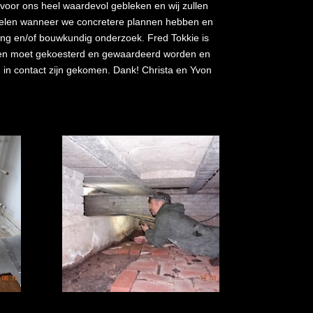
n voor ons heel waardevol gebleken en wij zullen
kelen wanneer we concretere plannen hebben en
ing en/of bouwkundig onderzoek. Fred Tokkie is
en moet gekoesterd en gewaardeerd worden en
m in contact zijn gekomen. Dank! Christa en Yvon