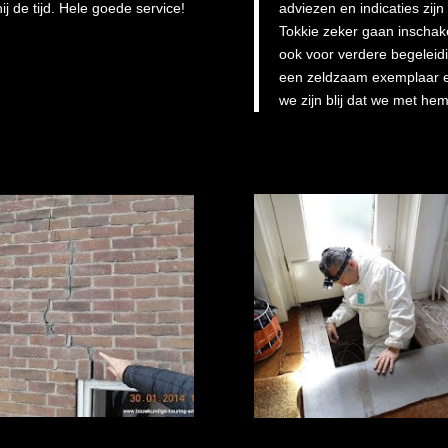
j de tijd. Hele goede service!
adviezen en indicaties zij
Tokkie zeker gaan inscha
ook voor verdere begeleid
een zeldzaam exemplaar 
we zijn blij dat we met he