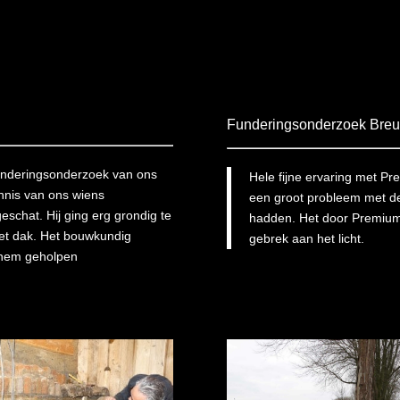
Funderingsonderzoek Breu
underingsonderzoek van ons
Hele fijne ervaring met 
nnis van ons wiens
een groot probleem met de
eschat. Hij ging erg grondig te
hadden. Het door Premiumk
het dak. Het bouwkundig
gebrek aan het licht.
 hem geholpen