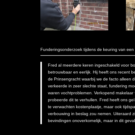
Funderingsonderzoek tijdens de keuring van een
Fred al meerdere keren ingeschakeld voor b
betrouwbaar en eerlijk. Hij heeft ons recent
de Prinsengracht waarbij we de facto alleen
verkeerde in zeer slechte staat, fundering m
waren vochtproblemen. Verkopend makelaar
probeerde dit te verhullen. Fred heeft ons g
te verwachten kostenplaatje, maar ook tijdsp
verbouwing in beslag zou nemen. Uiteraard zi
bevindingen onoverkomelijk, maar in dit geval