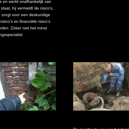
ge en werkt onafhankelijk van
taat, hij vermeldt de risico’s,
d zorgt voor een deskundige
co’s en financiële risico’s
den. Zeker niet het minst
gsspecialist.