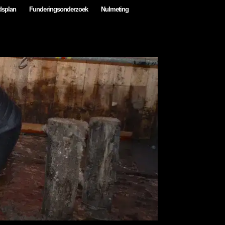
dsplan
Funderingsonderzoek
Nulmeting