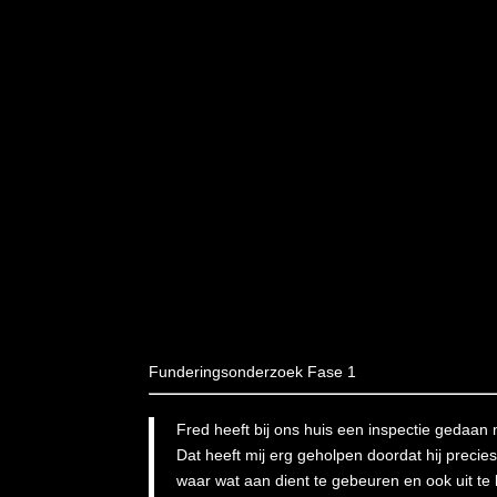
Funderingsonderzoek Fase 1
Fred heeft bij ons huis een inspectie gedaan m
Dat heeft mij erg geholpen doordat hij preci
waar wat aan dient te gebeuren en ook uit t