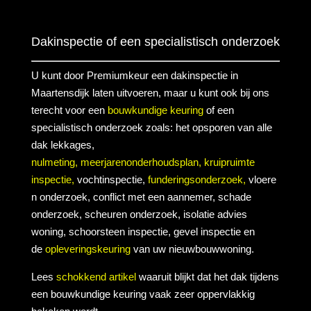
Dakinspectie of een specialistisch onderzoek
U kunt door Premiumkeur een dakinspectie in
Maartensdijk laten uitvoeren, maar u kunt ook bij ons
terecht voor een
bouwkundige keuring
of een
specialistisch onderzoek zoals: het opsporen van alle
dak lekkages,
nulmeting,
meerjarenonderhoudsplan,
kruipruimte
inspectie,
vochtinspectie,
funderingsonderzoek,
vloere
n onderzoek, conflict met een aannemer, schade
onderzoek, scheuren onderzoek, isolatie advies
woning, schoorsteen inspectie, gevel inspectie en
de
opleveringskeuring
van uw nieuwbouwwoning.
Lees
schokkend artikel
waaruit blijkt dat het dak tijdens
een bouwkundige keuring vaak zeer oppervlakkig