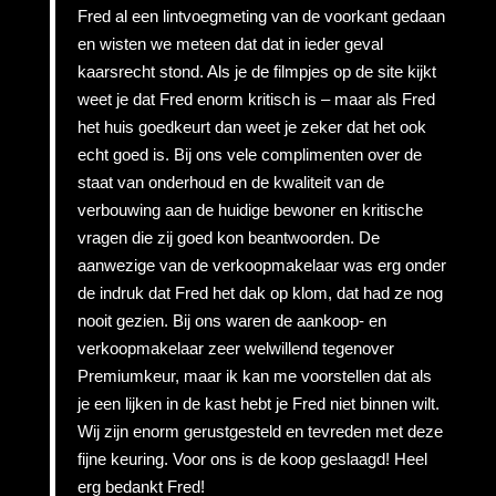
Fred al een lintvoegmeting van de voorkant gedaan
en wisten we meteen dat dat in ieder geval
kaarsrecht stond. Als je de filmpjes op de site kijkt
weet je dat Fred enorm kritisch is – maar als Fred
het huis goedkeurt dan weet je zeker dat het ook
echt goed is. Bij ons vele complimenten over de
staat van onderhoud en de kwaliteit van de
verbouwing aan de huidige bewoner en kritische
vragen die zij goed kon beantwoorden. De
aanwezige van de verkoopmakelaar was erg onder
de indruk dat Fred het dak op klom, dat had ze nog
nooit gezien. Bij ons waren de aankoop- en
verkoopmakelaar zeer welwillend tegenover
Premiumkeur, maar ik kan me voorstellen dat als
je een lijken in de kast hebt je Fred niet binnen wilt.
Wij zijn enorm gerustgesteld en tevreden met deze
fijne keuring. Voor ons is de koop geslaagd! Heel
erg bedankt Fred!