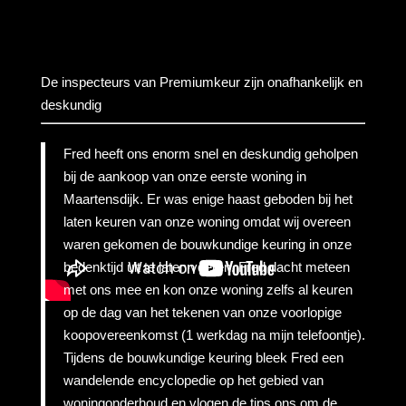
De inspecteurs van Premiumkeur zijn onafhankelijk en
deskundig
Fred heeft ons enorm snel en deskundig geholpen
bij de aankoop van onze eerste woning in
Maartensdijk. Er was enige haast geboden bij het
laten keuren van onze woning omdat wij overeen
waren gekomen de bouwkundige keuring in onze
bedenktijd uit te laten voeren. Fred dacht meteen
met ons mee en kon onze woning zelfs al keuren
op de dag van het tekenen van onze voorlopige
koopovereenkomst (1 werkdag na mijn telefoontje).
Tijdens de bouwkundige keuring bleek Fred een
wandelende encyclopedie op het gebied van
woningonderhoud en vlogen de tips ons om de