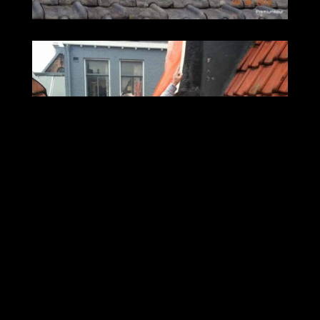
Premiumkeur is onafhankelijk en deskundig