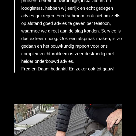
prutsers betreft bouwkundige, installateurs en
loodgieters, hebben wij eerlijk en echt gedegen
advies gekregen. Fred schroomt ook niet om zelfs
op afstand goed advies te geven per telefoon,
waarmee we direct aan de slag konden. Service is
dus extreem hoog. Ook een afspraak maken, is zo
gedaan en het bouwkundig rapport voor ons
complex vochtprobleem is zeer deskundig met
helder onderbouwd advies.
Fred en Daan: bedankt! En zeker ook tot gauw!