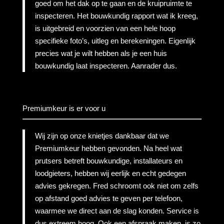
goed om het dak op te gaan en de kruipruimte te
inspecteren. Het bouwkundig rapport wat ik kreeg,
is uitgebreid en voorzien van een hele hoop
specifieke foto’s, uitleg en berekeningen. Eigenlijk
precies wat je wilt hebben als je een huis
bouwkundig laat inspecteren. Aanrader dus.
Premiumkeur is er voor u
Wij zijn op onze knietjes dankbaar dat we
Premiumkeur hebben gevonden. Na heel wat
prutsers betreft bouwkundige, installateurs en
loodgieters, hebben wij eerlijk en echt gedegen
advies gekregen. Fred schroomt ook niet om zelfs
op afstand goed advies te geven per telefoon,
waarmee we direct aan de slag konden. Service is
dus extreem hoog. Ook een afspraak maken, is zo