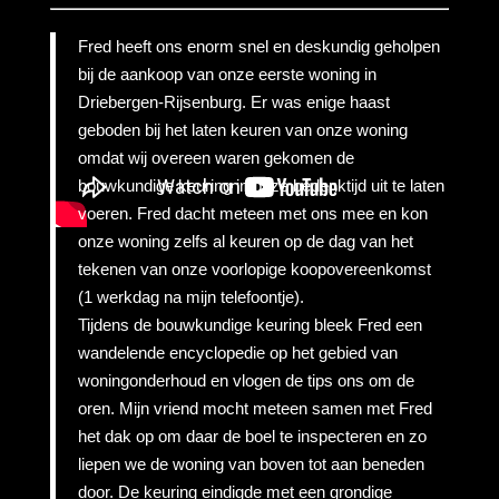
Fred heeft ons enorm snel en deskundig geholpen
bij de aankoop van onze eerste woning in
Driebergen-Rijsenburg. Er was enige haast
geboden bij het laten keuren van onze woning
omdat wij overeen waren gekomen de
bouwkundige keuring in onze bedenktijd uit te laten
voeren. Fred dacht meteen met ons mee en kon
onze woning zelfs al keuren op de dag van het
tekenen van onze voorlopige koopovereenkomst
(1 werkdag na mijn telefoontje).
Tijdens de bouwkundige keuring bleek Fred een
wandelende encyclopedie op het gebied van
woningonderhoud en vlogen de tips ons om de
oren. Mijn vriend mocht meteen samen met Fred
het dak op om daar de boel te inspecteren en zo
liepen we de woning van boven tot aan beneden
door. De keuring eindigde met een grondige