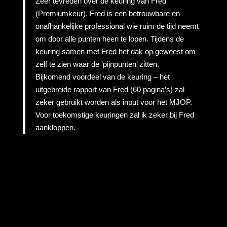
Zeer tevreden over de keuring van Fred
(Premiumkeur). Fred is een betrouwbare en
onafhankelijke professional wie ruim de tijd neemt
om door alle punten heen te lopen. Tijdens de
keuring samen met Fred het dak op geweest om
zelf te zien waar de ‘pijnpunten’ zitten.
Bijkomend voordeel van de keuring – het
uitgebreide rapport van Fred (60 pagina’s) zal
zeker gebruikt worden als input voor het MJOP.
Voor toekomstige keuringen zal ik zeker bij Fred
aankloppen.