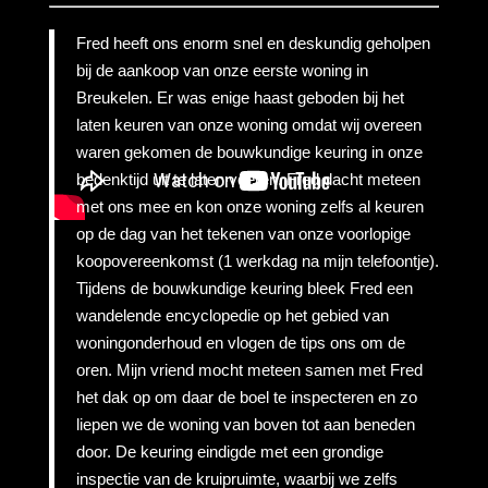
Fred heeft ons enorm snel en deskundig geholpen
bij de aankoop van onze eerste woning in
Breukelen. Er was enige haast geboden bij het
laten keuren van onze woning omdat wij overeen
waren gekomen de bouwkundige keuring in onze
bedenktijd uit te laten voeren. Fred dacht meteen
met ons mee en kon onze woning zelfs al keuren
op de dag van het tekenen van onze voorlopige
koopovereenkomst (1 werkdag na mijn telefoontje).
Tijdens de bouwkundige keuring bleek Fred een
wandelende encyclopedie op het gebied van
woningonderhoud en vlogen de tips ons om de
oren. Mijn vriend mocht meteen samen met Fred
het dak op om daar de boel te inspecteren en zo
liepen we de woning van boven tot aan beneden
door. De keuring eindigde met een grondige
inspectie van de kruipruimte, waarbij we zelfs