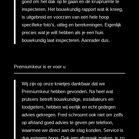
goed om het dak op te gaan en de kruipruimte te
inspecteren. Het bouwkundig rapport wat ik kreeg,
is uitgebreid en voorzien van een hele hoop
specifieke foto’s, uitleg en berekeningen. Eigenlijk
precies wat je wilt hebben als je een huis
bouwkundig laat inspecteren. Aanrader dus.
Premiumkeur is er voor u
Wij zijn op onze knietjes dankbaar dat we
Premiumkeur hebben gevonden. Na heel wat
prutsers betreft bouwkundige, installateurs en
loodgieters, hebben wij eerlijk en echt gedegen
advies gekregen. Fred schroomt ook niet om zelfs
op afstand goed advies te geven per telefoon,
waarmee we direct aan de slag konden. Service is
dus extreem hoog. Ook een afspraak maken, is zo