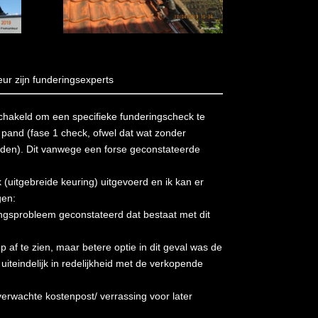
r zijn funderingsexperts
hakeld om een specifieke funderingscheck te
pand (fase 1 check, ofwel dat wat zonder
den). Dit vanwege een forse geconstateerde
 (uitgebreide keuring) uitgevoerd en ik kan er
gen:
ingsprobleem geconstateerd dat bestaat met dit
 af te zien, maar betere optie in dit geval was de
 uiteindelijk in redelijkheid met de verkopende
erwachte kostenpost/ verrassing voor later