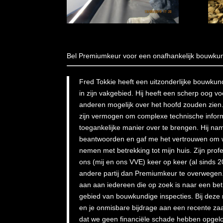
Bel Premiumkeur voor een onafhankelijk bouwkun
Fred Tokkie heeft een uitzonderlijke bouwkundi
in zijn vakgebied. Hij heeft een scherp oog 
anderen mogelijk over het hoofd zouden zien.
zijn vermogen om complexe technische informa
toegankelijke manier over te brengen. Hij nam
beantwoorden en gaf me het vertrouwen om 
nemen met betrekking tot mijn huis. Zijn profe
ons (mij en ons VVE) keer op keer (al sinds 
andere partij dan Premiumkeur te overwegen.
aan aan iedereen die op zoek is naar een be
gebied van bouwkundige inspecties. Bij deze
en je onmisbare bijdrage aan een recente za
dat we geen financiële schade hebben opgel