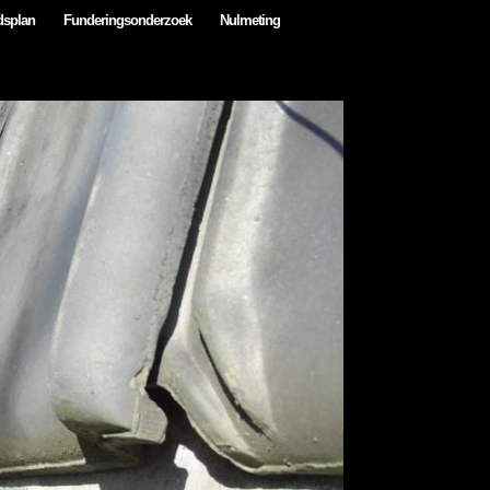
dsplan
Funderingsonderzoek
Nulmeting