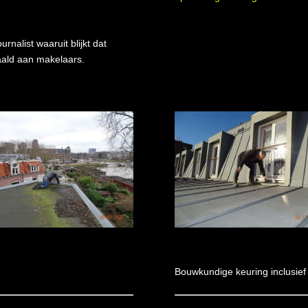
nalist waaruit blijkt dat
aald aan makelaars.
Bouwkundige keuring inclusief