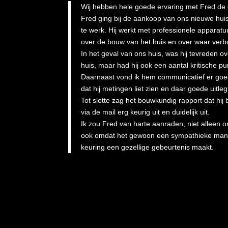
Wij hebben hele goede ervaring met Fred de
Fred ging bij de aankoop van ons nieuwe hui
te werk. Hij werkt met professionele apparat
over de bouw van het huis en over waar verb
In het geval van ons huis, was hij tevreden o
huis, maar had hij ook een aantal kritische pu
Daarnaast vond ik hem communicatief er goed
dat hij metingen liet zien en daar goede uitleg 
Tot slotte zag het bouwkundig rapport dat hi
via de mail erg keurig uit en duidelijk uit.
Ik zou Fred van harte aanraden, niet alleen 
ook omdat het gewoon een sympathieke man 
keuring een gezellige gebeurtenis maakt.