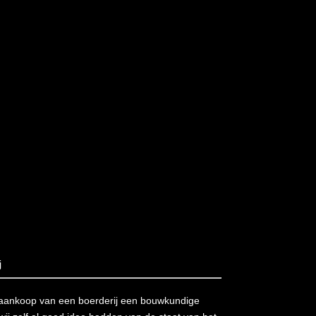
j
 aankoop van een boerderij een bouwkundige