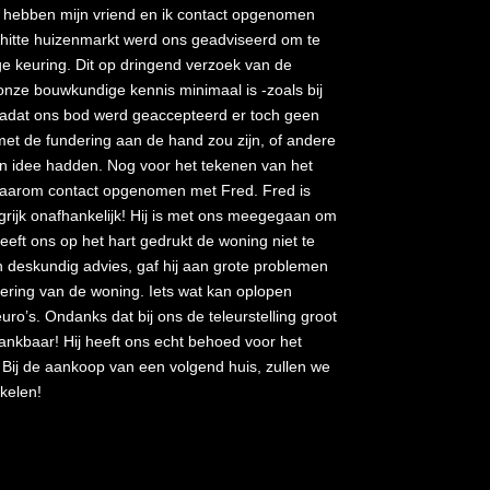
 hebben mijn vriend en ik contact opgenomen
hitte huizenmarkt werd ons geadviseerd om te
 keuring. Dit op dringend verzoek van de
onze bouwkundige kennis minimaal is -zoals bij
nadat ons bod werd geaccepteerd er toch geen
 met de fundering aan de hand zou zijn, of andere
 idee hadden. Nog voor het tekenen van het
aarom contact opgenomen met Fred. Fred is
grijk onafhankelijk! Hij is met ons meegegaan om
eeft ons op het hart gedrukt de woning niet te
 deskundig advies, gaf hij aan grote problemen
ering van de woning. Iets wat kan oplopen
uro’s. Ondanks dat bij ons de teleurstelling groot
ankbaar! Hij heeft ons echt behoed voor het
 Bij de aankoop van een volgend huis, zullen we
kelen!