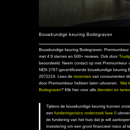
Bouwkundige keuring Bodegraven
Bouwkundige keuring Bodegraven. Premiumkeur 
met 4.9 sterren en 500+ reviews. Ook door
Trustp
beoordeeld. Neem contact op met Premiumkeur 
NEN 2767-gecertificeerde bouwkundige keuring 
2072219. Lees de
recensies
van consumenten di
door Premiumkeur hebben laten uitvoeren.
Wat 
Bodegraven
? Klik hier voor alle
diensten en tarie
Tijdens de bouwkundige keuring kunnen onze
een
funderingsrisico onderzoek fase 0
uitvoe
de fundering van het huis dat je wilt aankopen
investering om een groot financieel risico af