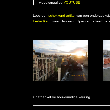
videokanaal op
YOUTUBE
Lees een
schokkend artikel
van een onderzoeksjour
Perfectkeur
meer dan een miljoen euro heeft bet
Onafhankelijke bouwkundige keuring